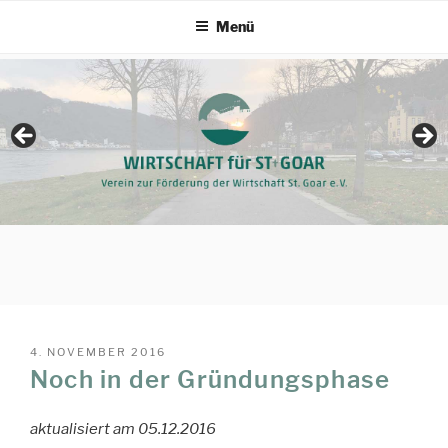
Zum
Menü
Inhalt
springen
VERÖFFENTLICHT
4. NOVEMBER 2016
AM
Noch in der Gründungsphase
aktualisiert am 05.12.2016