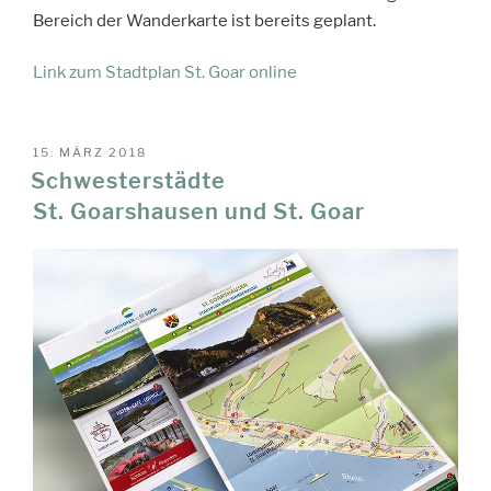
Bereich der Wanderkarte ist bereits geplant.
Link zum Stadtplan St. Goar online
VERÖFFENTLICHT
15. MÄRZ 2018
AM
Schwesterstädte
St. Goarshausen und St. Goar