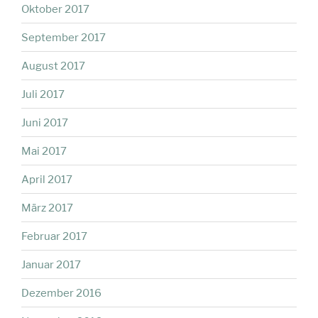
Oktober 2017
September 2017
August 2017
Juli 2017
Juni 2017
Mai 2017
April 2017
März 2017
Februar 2017
Januar 2017
Dezember 2016