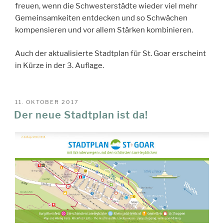
freuen, wenn die Schwesterstädte wieder viel mehr
Gemeinsamkeiten entdecken und so Schwächen
kompensieren und vor allem Stärken kombinieren.
Auch der aktualisierte Stadtplan für St. Goar erscheint
in Kürze in der 3. Auflage.
VERÖFFENTLICHT
11. OKTOBER 2017
AM
Der neue Stadtplan ist da!