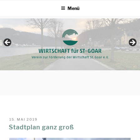
Zum
Menü
Inhalt
springen
VERÖFFENTLICHT
15. MAI 2019
AM
Stadtplan ganz groß