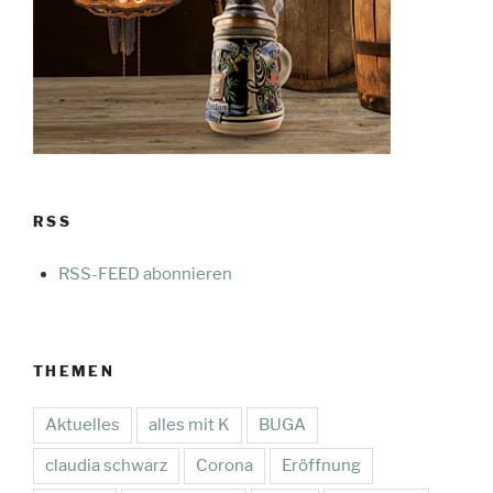
RSS
RSS-FEED abonnieren
THEMEN
Aktuelles
alles mit K
BUGA
claudia schwarz
Corona
Eröffnung