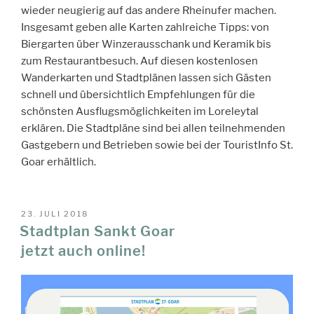
wieder neugierig auf das andere Rheinufer machen.
Insgesamt geben alle Karten zahlreiche Tipps: von
Biergarten über Winzerausschank und Keramik bis
zum Restaurantbesuch. Auf diesen kostenlosen
Wanderkarten und Stadtplänen lassen sich Gästen
schnell und übersichtlich Empfehlungen für die
schönsten Ausflugsmöglichkeiten im Loreleytal
erklären. Die Stadtpläne sind bei allen teilnehmenden
Gastgebern und Betrieben sowie bei der TouristInfo St.
Goar erhältlich.
VERÖFFENTLICHT
23. JULI 2018
AM
Stadtplan Sankt Goar
jetzt auch online!