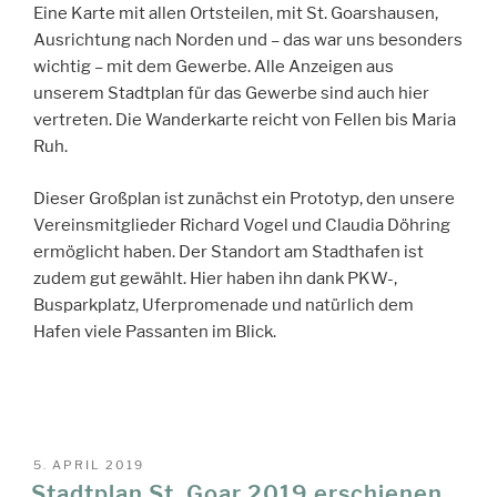
Eine Karte mit allen Ortsteilen, mit St. Goarshausen,
Ausrichtung nach Norden und – das war uns besonders
wichtig – mit dem Gewerbe. Alle Anzeigen aus
unserem Stadtplan für das Gewerbe sind auch hier
vertreten. Die Wanderkarte reicht von Fellen bis Maria
Ruh.
Dieser Großplan ist zunächst ein Prototyp, den unsere
Vereinsmitglieder Richard Vogel und Claudia Döhring
ermöglicht haben. Der Standort am Stadthafen ist
zudem gut gewählt. Hier haben ihn dank PKW-,
Busparkplatz, Uferpromenade und natürlich dem
Hafen viele Passanten im Blick.
VERÖFFENTLICHT
5. APRIL 2019
AM
Stadtplan St. Goar 2019 erschienen