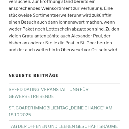
versuchen. Zur Eröffnung stand bereits ein
ansprechendes Weinsortiment zur Verfügung. Eine
stückweise Sortimentserweiterung wird zukünftig
einen Besuch auch dann lohnenswert machen, wenn
weder Paket noch Lottoschein abzugeben sind. Zu den
vielen Gratulanten zählte auch Alexander Paul, der
bisher an anderer Stelle die Post in St. Goar betrieb
und der auch weiterhin in Oberwesel vor Ort sein wird.
NEUESTE BEITRÄGE
SPEED DATING-VERANSTALTUNG FÜR
GEWERBETREIBENDE
ST. GOARER IMMOBILIENTAG „DEINE CHANCE“ AM
18.10.2025
TAG DER OFFENEN UND LEEREN GESCHÄFTSRÄUME