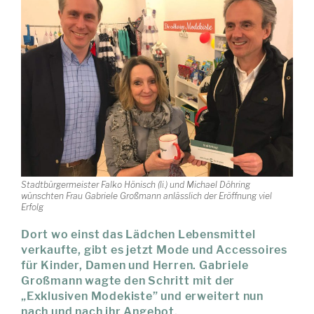
Stadtbürgermeister Falko Hönisch (li.) und Michael Döhring
wünschten Frau Gabriele Großmann anlässlich der Eröffnung viel
Erfolg
Dort wo einst das Lädchen Lebensmittel
verkaufte, gibt es jetzt Mode und Accessoires
für Kinder, Damen und Herren. Gabriele
Großmann wagte den Schritt mit der
„Exklusiven Modekiste” und erweitert nun
nach und nach ihr Angebot.