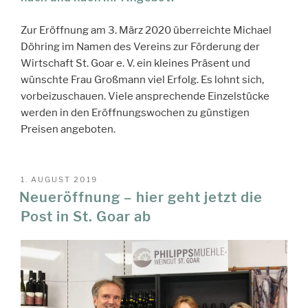
Zur Eröffnung am 3. März 2020 überreichte Michael
Döhring im Namen des Vereins zur Förderung der
Wirtschaft St. Goar e. V. ein kleines Präsent und
wünschte Frau Großmann viel Erfolg. Es lohnt sich,
vorbeizuschauen. Viele ansprechende Einzelstücke
werden in den Eröffnungswochen zu günstigen
Preisen angeboten.
VERÖFFENTLICHT
1. AUGUST 2019
AM
Neueröffnung – hier geht jetzt die
Post in St. Goar ab