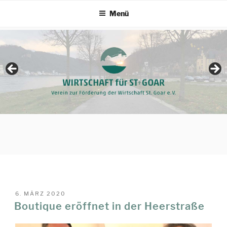
Zum
Menü
Inhalt
springen
VERÖFFENTLICHT
6. MÄRZ 2020
AM
Boutique eröffnet in der Heerstraße