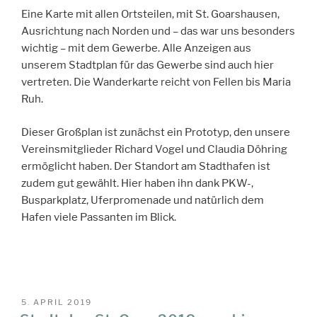
Eine Karte mit allen Ortsteilen, mit St. Goarshausen,
Ausrichtung nach Norden und – das war uns besonders
wichtig – mit dem Gewerbe. Alle Anzeigen aus
unserem Stadtplan für das Gewerbe sind auch hier
vertreten. Die Wanderkarte reicht von Fellen bis Maria
Ruh.
Dieser Großplan ist zunächst ein Prototyp, den unsere
Vereinsmitglieder Richard Vogel und Claudia Döhring
ermöglicht haben. Der Standort am Stadthafen ist
zudem gut gewählt. Hier haben ihn dank PKW-,
Busparkplatz, Uferpromenade und natürlich dem
Hafen viele Passanten im Blick.
VERÖFFENTLICHT
5. APRIL 2019
AM