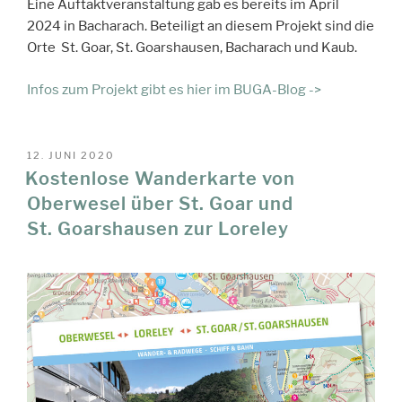
Eine Auftaktveranstaltung gab es bereits im April
2024 in Bacharach. Beteiligt an diesem Projekt sind die
Orte St. Goar, St. Goarshausen, Bacharach und Kaub.
Infos zum Projekt gibt es hier im BUGA-Blog ->
VERÖFFENTLICHT
12. JUNI 2020
AM
Kostenlose Wanderkarte von
Oberwesel über St. Goar und
St. Goarshausen zur Loreley