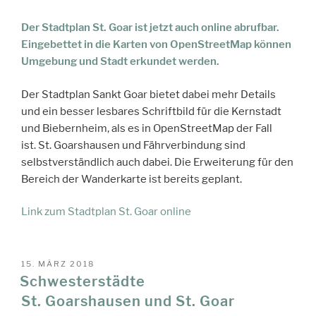
Der Stadtplan St. Goar ist jetzt auch online abrufbar.
Eingebettet in die Karten von OpenStreetMap können
Umgebung und Stadt erkundet werden.
Der Stadtplan Sankt Goar bietet dabei mehr Details
und ein besser lesbares Schriftbild für die Kernstadt
und Biebernheim, als es in OpenStreetMap der Fall
ist. St. Goarshausen und Fährverbindung sind
selbstverständlich auch dabei. Die Erweiterung für den
Bereich der Wanderkarte ist bereits geplant.
Link zum Stadtplan St. Goar online
VERÖFFENTLICHT
15. MÄRZ 2018
AM
Schwesterstädte
St. Goarshausen und St. Goar