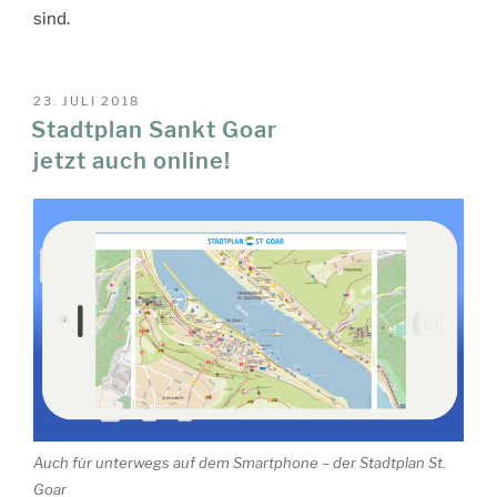
sind.
VERÖFFENTLICHT
23. JULI 2018
AM
Stadtplan Sankt Goar
jetzt auch online!
Auch für unterwegs auf dem Smartphone – der Stadtplan St.
Goar