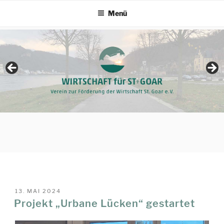
Zum
Menü
Inhalt
springen
VERÖFFENTLICHT
13. MAI 2024
AM
Projekt „Urbane Lücken“ gestartet