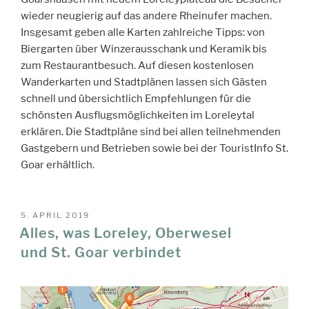
wieder neugierig auf das andere Rheinufer machen.
Insgesamt geben alle Karten zahlreiche Tipps: von
Biergarten über Winzerausschank und Keramik bis
zum Restaurantbesuch. Auf diesen kostenlosen
Wanderkarten und Stadtplänen lassen sich Gästen
schnell und übersichtlich Empfehlungen für die
schönsten Ausflugsmöglichkeiten im Loreleytal
erklären. Die Stadtpläne sind bei allen teilnehmenden
Gastgebern und Betrieben sowie bei der TouristInfo St.
Goar erhältlich.
VERÖFFENTLICHT
5. APRIL 2019
AM
Alles, was Loreley, Oberwesel
und St. Goar verbindet