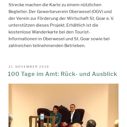
Strecke machen die Karte zu einem nützlichen
Begleiter. Der Gewerbeverein Oberwesel (OGV) und
der Verein zur Förderung der Wirtschaft St. Goar e. V.
unterstützen dieses Projekt. Erhältlich ist die
kostenlose Wanderkarte bei den Tourist-
Informationen in Oberwesel und St. Goar sowie bei
zahlreichen teilnehmenden Betrieben.
VERÖFFENTLICHT
21. NOVEMBER 2019
AM
100 Tage im Amt: Rück- und Ausblick