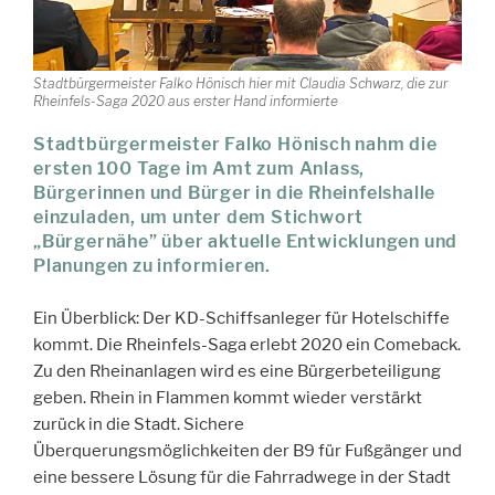
Stadtbürgermeister Falko Hönisch hier mit Claudia Schwarz, die zur
Rheinfels-Saga 2020 aus erster Hand informierte
Stadtbürgermeister Falko Hönisch nahm die
ersten 100 Tage im Amt zum Anlass,
Bürgerinnen und Bürger in die Rheinfelshalle
einzuladen, um unter dem Stichwort
„Bürgernähe” über aktuelle Entwicklungen und
Planungen zu informieren.
Ein Überblick: Der KD-Schiffsanleger für Hotelschiffe
kommt. Die Rheinfels-Saga erlebt 2020 ein Comeback.
Zu den Rheinanlagen wird es eine Bürgerbeteiligung
geben. Rhein in Flammen kommt wieder verstärkt
zurück in die Stadt. Sichere
Überquerungsmöglichkeiten der B9 für Fußgänger und
eine bessere Lösung für die Fahrradwege in der Stadt