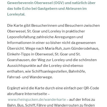
Gewerbeverein Oberwesel (OGV)
und natürlich über
das tolle Echo bei Gastgebern und Akteuren im
Loreleytal.
Die Karte gibt Besucherinnen und Besuchern zwischen
Oberwesel, St. Goar und Loreley in praktischer
Leporellofaltung zahlreiche Anregungen und
Informationen in einer so bisher nicht da gewesenen
Übersicht. Wege nach Maria Ruh, zum Günderodehaus,
Einkehr-Tipps in Oberwesel, St. Goar und St.
Goarshausen, der Weg zur Loreley und die schönsten
Aussichtspunkte auf die Loreley sind ebenso
enthalten, wie Schiffsanlegestellen, Bahnhöfe,
Fahrrad- und Wanderwege.
Ergänzt wird die Karte durch eine einfach per QR-Code
abrufbare Internetseite –
www.rheingucken.de/wanderkarte
– auf der Infos zu
Bahn, Bus, Schiff, Fähre und Wanderrouten zu finden