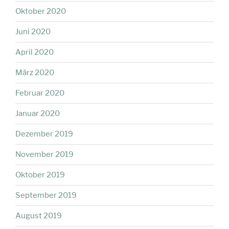
Oktober 2020
Juni 2020
April 2020
März 2020
Februar 2020
Januar 2020
Dezember 2019
November 2019
Oktober 2019
September 2019
August 2019