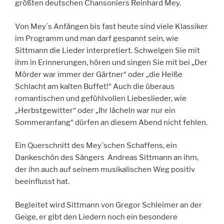
größten deutschen Chansoniers Reinhard Mey.
Von Mey´s Anfängen bis fast heute sind viele Klassiker
im Programm und man darf gespannt sein, wie
Sittmann die Lieder interpretiert. Schwelgen Sie mit
ihm in Erinnerungen, hören und singen Sie mit bei „Der
Mörder war immer der Gärtner“ oder „die Heiße
Schlacht am kalten Buffet!“ Auch die überaus
romantischen und gefühlvollen Liebeslieder, wie
„Herbstgewitter“ oder „Ihr lächeln war nur ein
Sommeranfang“ dürfen an diesem Abend nicht fehlen.
Ein Querschnitt des Mey´schen Schaffens, ein
Dankeschön des Sängers Andreas Sittmann an ihm,
der ihn auch auf seinem musikalischen Weg positiv
beeinflusst hat.
Begleitet wird Sittmann von Gregor Schleimer an der
Geige, er gibt den Liedern noch ein besondere