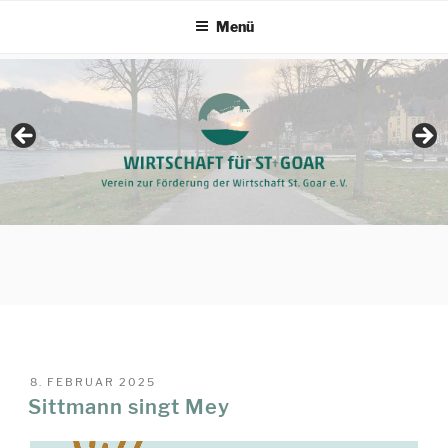
Zum
Menü
Inhalt
springen
VERÖFFENTLICHT
8. FEBRUAR 2025
AM
Sittmann singt Mey