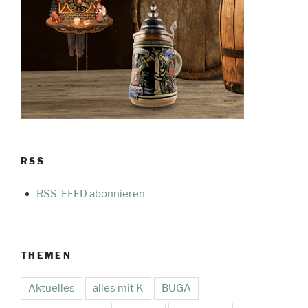
RSS
RSS-FEED abonnieren
THEMEN
Aktuelles
alles mit K
BUGA