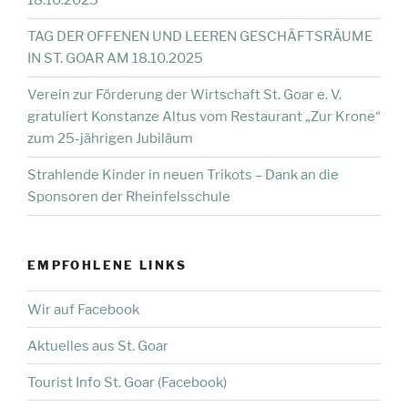
18.10.2025
TAG DER OFFENEN UND LEEREN GESCHÄFTSRÄUME
IN ST. GOAR AM 18.10.2025
Verein zur Förderung der Wirtschaft St. Goar e. V.
gratuliert Konstanze Altus vom Restaurant „Zur Krone“
zum 25-jährigen Jubiläum
Strahlende Kinder in neuen Trikots – Dank an die
Sponsoren der Rheinfelsschule
EMPFOHLENE LINKS
Wir auf Facebook
Aktuelles aus St. Goar
Tourist Info St. Goar (Facebook)