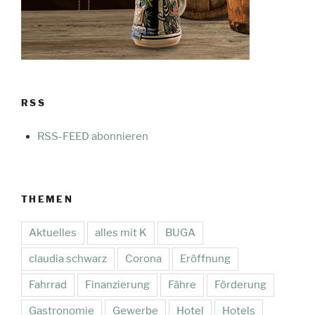
RSS
RSS-FEED abonnieren
THEMEN
Aktuelles
alles mit K
BUGA
claudia schwarz
Corona
Eröffnung
Fahrrad
Finanzierung
Fähre
Förderung
Gastronomie
Gewerbe
Hotel
Hotels