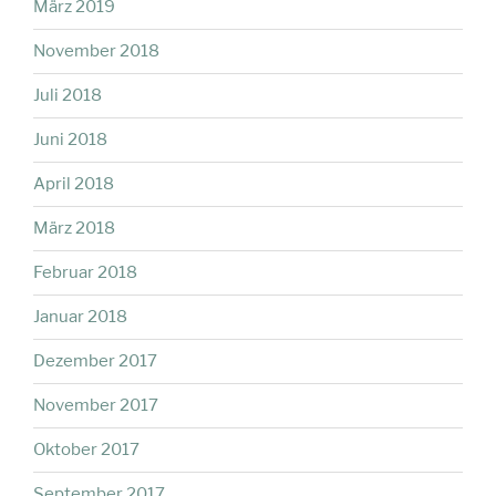
März 2019
November 2018
Juli 2018
Juni 2018
April 2018
März 2018
Februar 2018
Januar 2018
Dezember 2017
November 2017
Oktober 2017
September 2017