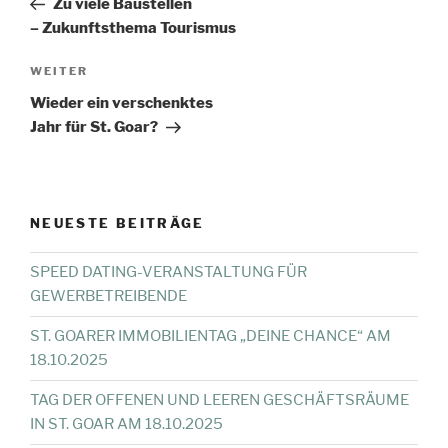
Zu viele Baustellen
– Zukunftsthema Tourismus
Nächster
WEITER
Beitrag
Wieder ein verschenktes
Jahr für St. Goar?
NEUESTE BEITRÄGE
SPEED DATING-VERANSTALTUNG FÜR
GEWERBETREIBENDE
ST. GOARER IMMOBILIENTAG „DEINE CHANCE“ AM
18.10.2025
TAG DER OFFENEN UND LEEREN GESCHÄFTSRÄUME
IN ST. GOAR AM 18.10.2025