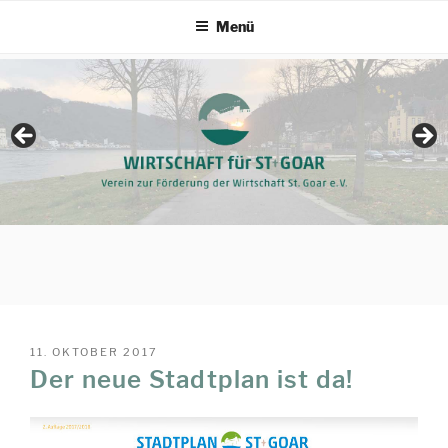
Zum
Menü
Inhalt
springen
VERÖFFENTLICHT
11. OKTOBER 2017
AM
Der neue Stadtplan ist da!