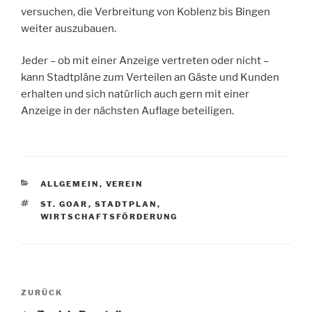
versuchen, die Verbreitung von Koblenz bis Bingen
weiter auszubauen.
Jeder – ob mit einer Anzeige vertreten oder nicht –
kann Stadtpläne zum Verteilen an Gäste und Kunden
erhalten und sich natürlich auch gern mit einer
Anzeige in der nächsten Auflage beteiligen.
KATEGORIEN
ALLGEMEIN
,
VEREIN
SCHLAGWÖRTER
ST. GOAR
,
STADTPLAN
,
WIRTSCHAFTSFÖRDERUNG
Beitragsnavigation
Vorheriger
ZURÜCK
Beitrag