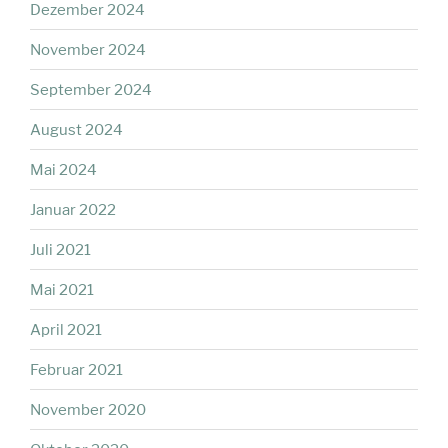
Dezember 2024
November 2024
September 2024
August 2024
Mai 2024
Januar 2022
Juli 2021
Mai 2021
April 2021
Februar 2021
November 2020