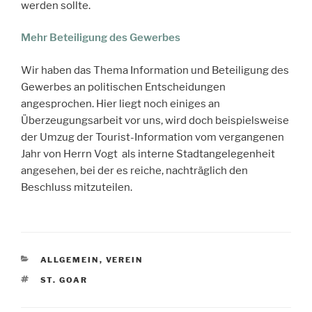
werden sollte.
Mehr Beteiligung des Gewerbes
Wir haben das Thema Information und Beteiligung des
Gewerbes an politischen Entscheidungen
angesprochen. Hier liegt noch einiges an
Überzeugungsarbeit vor uns, wird doch beispielsweise
der Umzug der Tourist-Information vom vergangenen
Jahr von Herrn Vogt als interne Stadtangelegenheit
angesehen, bei der es reiche, nachträglich den
Beschluss mitzuteilen.
KATEGORIEN
ALLGEMEIN
,
VEREIN
SCHLAGWÖRTER
ST. GOAR