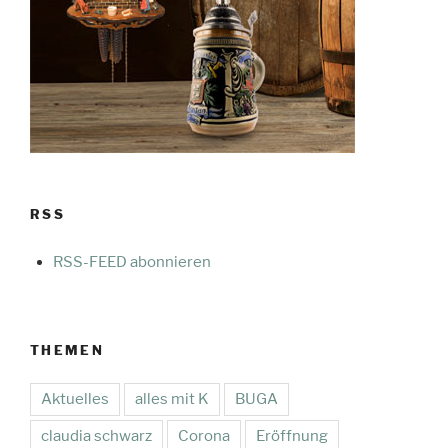
RSS
RSS-FEED abonnieren
THEMEN
Aktuelles
alles mit K
BUGA
claudia schwarz
Corona
Eröffnung