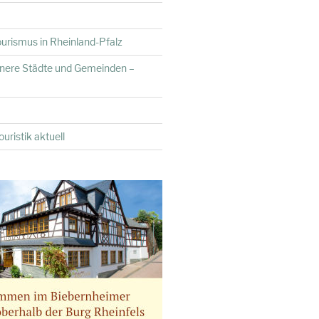
urismus in Rheinland-Pfalz
inere Städte und Gemeinden –
uristik aktuell