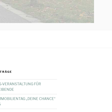
ITRÄGE
G-VERANSTALTUNG FÜR
IBENDE
IMMOBILIENTAG „DEINE CHANCE“
5