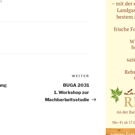
17
WEITER
Nächster
Beitrag
ung
BUGA 2031
1. Workshop zur
Machbarkeitsstudie