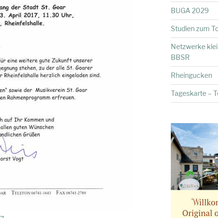
BUGA 2029
Studien zum To
Netzwerke kle
BBSR
Rheingucken
Tageskarte – To