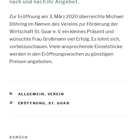
nach und nach ihr Angebot.
Zur Eröffnung am 3. März 2020 überreichte Michael
Döhring im Namen des Vereins zur Förderung der
Wirtschaft St. Goar e. V. ein kleines Präsent und
wünschte Frau Großmann viel Erfolg. Es lohnt sich,
vorbeizuschauen. Viele ansprechende Einzelstücke
werden in den Eröffnungswochen zu günstigen
Preisen angeboten.
KATEGORIEN
ALLGEMEIN
,
VEREIN
SCHLAGWÖRTER
ERÖFFNUNG
,
ST. GOAR
Beitragsnavigation
Vorheriger
ZURÜCK