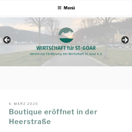
Zum
Menü
Inhalt
springen
VERÖFFENTLICHT
6. MÄRZ 2020
AM
Boutique eröffnet in der
Heerstraße