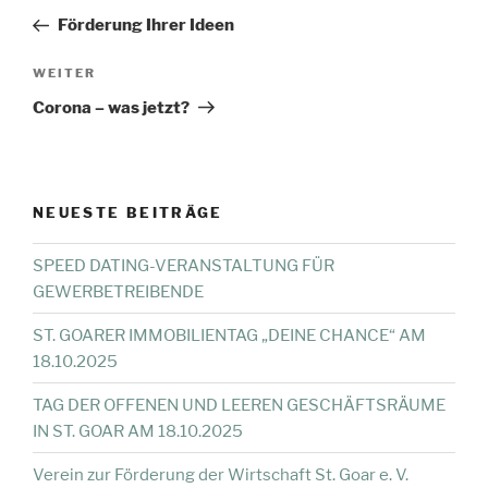
Beitrag
Förderung Ihrer Ideen
Nächster
WEITER
Beitrag
Corona – was jetzt?
NEUESTE BEITRÄGE
SPEED DATING-VERANSTALTUNG FÜR
GEWERBETREIBENDE
ST. GOARER IMMOBILIENTAG „DEINE CHANCE“ AM
18.10.2025
TAG DER OFFENEN UND LEEREN GESCHÄFTSRÄUME
IN ST. GOAR AM 18.10.2025
Verein zur Förderung der Wirtschaft St. Goar e. V.