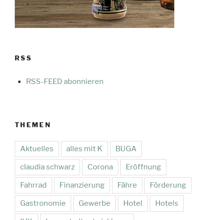
RSS
RSS-FEED abonnieren
THEMEN
Aktuelles
alles mit K
BUGA
claudia schwarz
Corona
Eröffnung
Fahrrad
Finanzierung
Fähre
Förderung
Gastronomie
Gewerbe
Hotel
Hotels