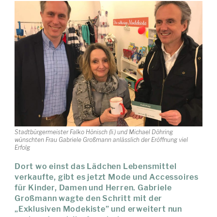
Stadtbürgermeister Falko Hönisch (li.) und Michael Döhring
wünschten Frau Gabriele Großmann anlässlich der Eröffnung viel
Erfolg
Dort wo einst das Lädchen Lebensmittel
verkaufte, gibt es jetzt Mode und Accessoires
für Kinder, Damen und Herren. Gabriele
Großmann wagte den Schritt mit der
„Exklusiven Modekiste” und erweitert nun