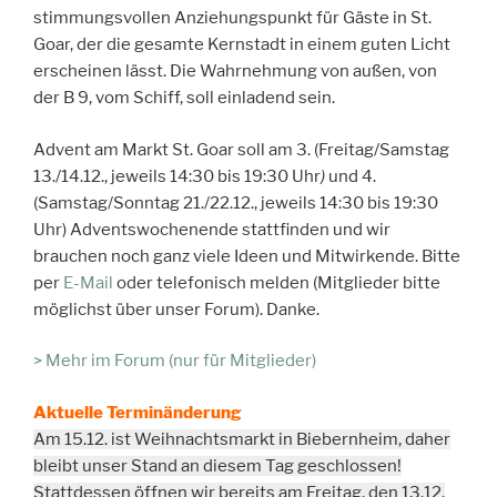
stimmungsvollen Anziehungspunkt für Gäste in St.
Goar, der die gesamte Kernstadt in einem guten Licht
erscheinen lässt. Die Wahrnehmung von außen, von
der B 9, vom Schiff, soll einladend sein.
Advent am Markt St. Goar soll am 3. (Freitag/Samstag
13./14.12., jeweils 14:30 bis 19:30 Uhr
)
und 4.
(Samstag/Sonntag 21./22.12., jeweils 14:30 bis 19:30
Uhr) Adventswochenende stattfinden und wir
brauchen noch ganz viele Ideen und Mitwirkende. Bitte
per
E-Mail
oder telefonisch melden (Mitglieder bitte
möglichst über unser Forum). Danke.
> Mehr im Forum (nur für Mitglieder)
Aktuelle Terminänderung
Am 15.12. ist Weihnachtsmarkt in Biebernheim, daher
bleibt unser Stand an diesem Tag geschlossen!
Stattdessen öffnen wir bereits am Freitag, den 13.12.