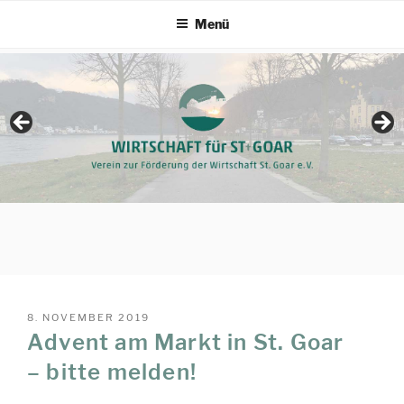
Zum
Menü
Inhalt
springen
VERÖFFENTLICHT
8. NOVEMBER 2019
AM
Advent am Markt in St. Goar
– bitte melden!