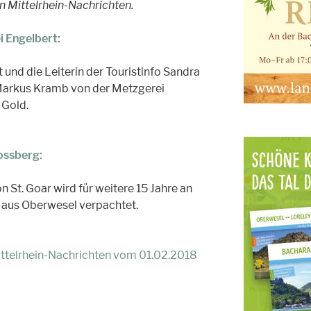
en Mittelrhein-Nachrichten.
i Engelbert:
und die Leiterin der Touristinfo Sandra
 Markus Kramb von der Metzgerei
 Gold.
ossberg:
 St. Goar wird für weitere 15 Jahre an
aus Oberwesel verpachtet.
Mittelrhein-Nachrichten vom 01.02.2018