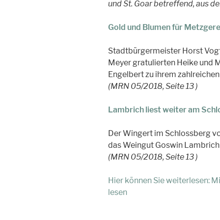
und St. Goar betreffend, aus d
Gold und Blumen für Metzgere
Stadtbürgermeister Horst Vogt 
Meyer gratulierten Heike und
Engelbert zu ihrem zahlreichen
(MRN 05/2018, Seite 13 )
Lambrich liest weiter am Schl
Der Wingert im Schlossberg von
das Weingut Goswin Lambrich 
(MRN 05/2018, Seite 13 )
Hier können Sie weiterlesen: 
lesen