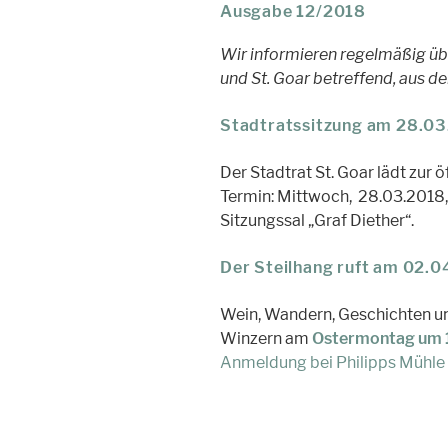
Ausgabe 12/2018
Wir informieren regelmäßig üb
und St. Goar betreffend, aus d
Stadtratssitzung am 28.0
Der Stadtrat St. Goar lädt zur ö
Termin: Mittwoch, 28.03.2018, 1
Sitzungssal „Graf Diether“.
Der Steilhang ruft am 02.
Wein, Wandern, Geschichten und
Winzern am
Ostermontag um 
Anmeldung bei Philipps Mühle