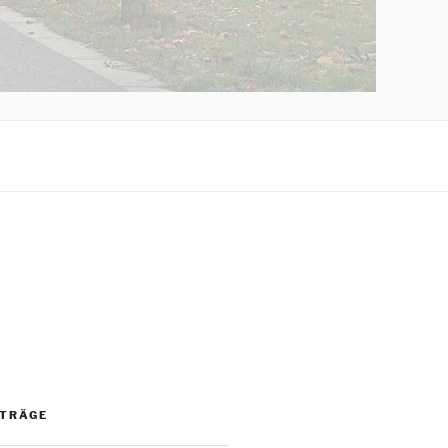
ITRÄGE