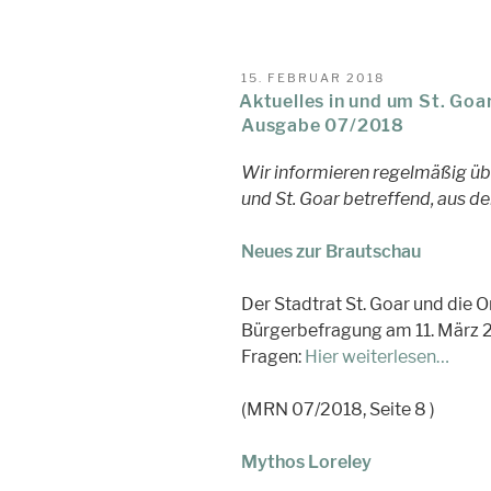
VERÖFFENTLICHT
15. FEBRUAR 2018
AM
Aktuelles in und um St. Goa
Ausgabe 07/2018
Wir informieren regelmäßig üb
und St. Goar betreffend, aus d
Neues zur Brautschau
Der Stadtrat St. Goar und die 
Bürgerbefragung am 11. März 
Fragen:
Hier weiterlesen…
(MRN 07/2018, Seite 8 )
Mythos Loreley