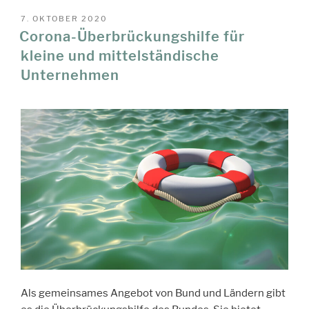
VERÖFFENTLICHT
7. OKTOBER 2020
AM
Corona-Überbrückungshilfe für
kleine und mittelständische
Unternehmen
Als gemeinsames Angebot von Bund und Ländern gibt