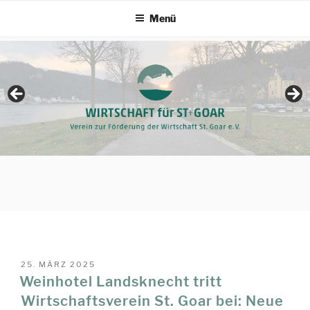
Zum
Menü
Inhalt
springen
VERÖFFENTLICHT
25. MÄRZ 2025
AM
Weinhotel Landsknecht tritt
Wirtschaftsverein St. Goar bei: Neue