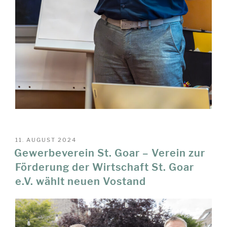
VERÖFFENTLICHT
11. AUGUST 2024
AM
Gewerbeverein St. Goar – Verein zur
Förderung der Wirtschaft St. Goar
e.V. wählt neuen Vostand