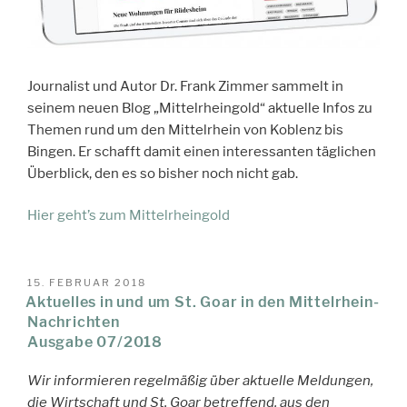
Journalist und Autor Dr. Frank Zimmer sammelt in
seinem neuen Blog „Mittelrheingold“ aktuelle Infos zu
Themen rund um den Mittelrhein von Koblenz bis
Bingen. Er schafft damit einen interessanten täglichen
Überblick, den es so bisher noch nicht gab.
Hier geht’s zum Mittelrheingold
VERÖFFENTLICHT
15. FEBRUAR 2018
AM
Aktuelles in und um St. Goar in den Mittelrhein-
Nachrichten
Ausgabe 07/2018
Wir informieren regelmäßig über aktuelle Meldungen,
die Wirtschaft und St. Goar betreffend, aus den