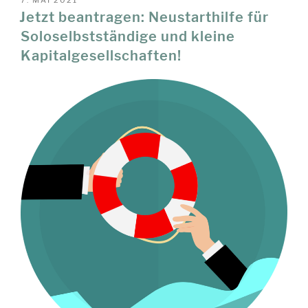
AM
Jetzt beantragen: Neustarthilfe für
Soloselbstständige und kleine
Kapitalgesellschaften!