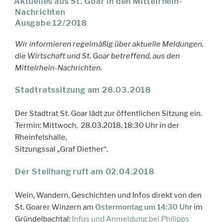
Aktuelles aus St. Goar in den Mittelrhein-
Nachrichten
Ausgabe 12/2018
Wir informieren regelmäßig über aktuelle Meldungen,
die Wirtschaft und St. Goar betreffend, aus den
Mittelrhein-Nachrichten.
Stadtratssitzung am 28.03.2018
Der Stadtrat St. Goar lädt zur öffentlichen Sitzung ein.
Termin: Mittwoch, 28.03.2018, 18:30 Uhr in der
Rheinfelshalle,
Sitzungssal „Graf Diether“.
Der Steilhang ruft am 02.04.2018
Wein, Wandern, Geschichten und Infos direkt von den
St. Goarer Winzern am
Ostermontag um 14:30 Uhr
im
Gründelbachtal:
Infos und Anmeldung bei Philipps