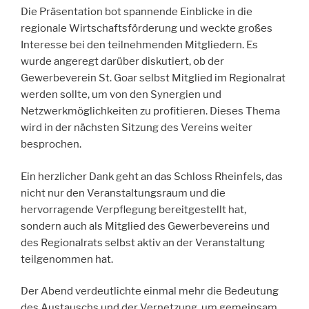
Die Präsentation bot spannende Einblicke in die
regionale Wirtschaftsförderung und weckte großes
Interesse bei den teilnehmenden Mitgliedern. Es
wurde angeregt darüber diskutiert, ob der
Gewerbeverein St. Goar selbst Mitglied im Regionalrat
werden sollte, um von den Synergien und
Netzwerkmöglichkeiten zu profitieren. Dieses Thema
wird in der nächsten Sitzung des Vereins weiter
besprochen.
Ein herzlicher Dank geht an das Schloss Rheinfels, das
nicht nur den Veranstaltungsraum und die
hervorragende Verpflegung bereitgestellt hat,
sondern auch als Mitglied des Gewerbevereins und
des Regionalrats selbst aktiv an der Veranstaltung
teilgenommen hat.
Der Abend verdeutlichte einmal mehr die Bedeutung
des Austauschs und der Vernetzung, um gemeinsam