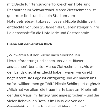
mit: Beide führten zuvor erfolgreich ein Hotel und
Restaurant im Schwarzwald. Marco Zietzschmann ist
gelernter Koch und hat ein Studium zum
Hotelbetriebswirt abgeschlossen. Nicole Schlimpert
entdeckte vor über 25 Jahren als Quereinsteigerin ihre
Leidenschaft für die Hotellerie und Gastronomie.
Liebe auf den ersten Blick
„Wir waren auf der Suche nach einer neuen
Herausforderung und haben uns viele Häuser
angesehen“, berichtet Marco Zietzschmann. „Als wir
den Landsknecht entdeckt haben, waren wir direkt
begeistert: Die Lage ist einzigartig und wir haben uns
sofort willkommen gefühlt.“ Nicole Schlimpert ergänzt:
„Mich hat vor allem die traumhafte Lage am Rhein mit
der Burg Maus im Hintergrund angesprochen – und die
vielen liebevollen Details im Haus, die von der
Geschichte und der Herzlichkeit hier erzählen.“