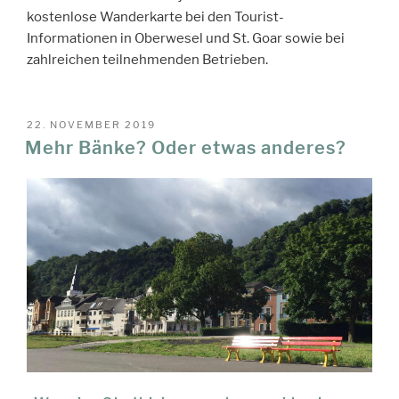
kostenlose Wanderkarte bei den Tourist-
Informationen in Oberwesel und St. Goar sowie bei
zahlreichen teilnehmenden Betrieben.
VERÖFFENTLICHT
22. NOVEMBER 2019
AM
Mehr Bänke? Oder etwas anderes?