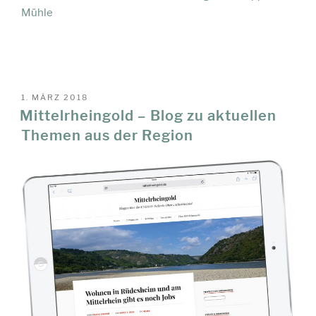
Mühle
VERÖFFENTLICHT
1. MÄRZ 2018
AM
Mittelrheingold – Blog zu aktuellen
Themen aus der Region