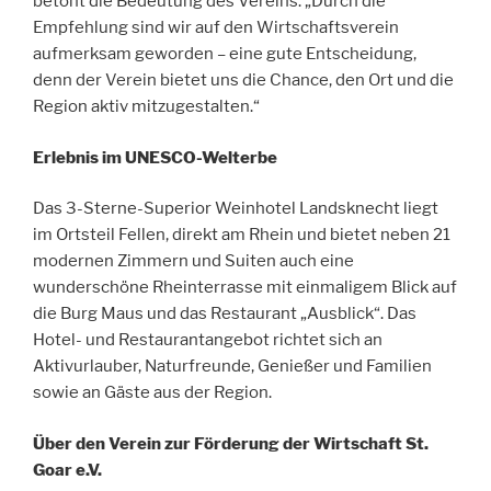
betont die Bedeutung des Vereins: „Durch die
Empfehlung sind wir auf den Wirtschaftsverein
aufmerksam geworden – eine gute Entscheidung,
denn der Verein bietet uns die Chance, den Ort und die
Region aktiv mitzugestalten.“
Erlebnis im UNESCO-Welterbe
Das 3-Sterne-Superior Weinhotel Landsknecht liegt
im Ortsteil Fellen, direkt am Rhein und bietet neben 21
modernen Zimmern und Suiten auch eine
wunderschöne Rheinterrasse mit einmaligem Blick auf
die Burg Maus und das Restaurant „Ausblick“. Das
Hotel- und Restaurantangebot richtet sich an
Aktivurlauber, Naturfreunde, Genießer und Familien
sowie an Gäste aus der Region.
Über den Verein zur Förderung der Wirtschaft St.
Goar e.V.