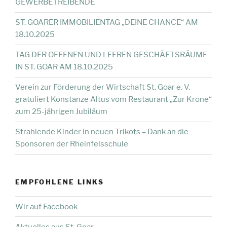
GEWERBETREIBENDE
ST. GOARER IMMOBILIENTAG „DEINE CHANCE“ AM
18.10.2025
TAG DER OFFENEN UND LEEREN GESCHÄFTSRÄUME
IN ST. GOAR AM 18.10.2025
Verein zur Förderung der Wirtschaft St. Goar e. V.
gratuliert Konstanze Altus vom Restaurant „Zur Krone“
zum 25-jährigen Jubiläum
Strahlende Kinder in neuen Trikots – Dank an die
Sponsoren der Rheinfelsschule
EMPFOHLENE LINKS
Wir auf Facebook
Aktuelles aus St. Goar