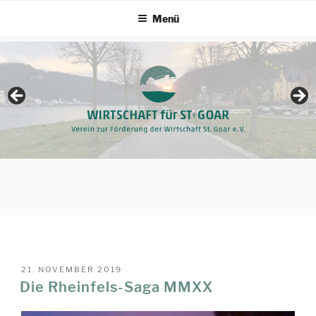
Zum
Menü
Inhalt
springen
VERÖFFENTLICHT
21. NOVEMBER 2019
AM
Die Rheinfels-Saga MMXX